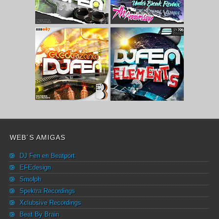
WEB´S AMIGAS
DJ Fen en Beatport
EFEdesign
Smolph
Spektra Recordings
Xclubsive Recordings
Beat By Brain