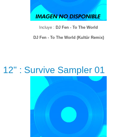
Incluye :
DJ Fen - To The World
DJ Fen - To The World (Kultür Remix)
12" : Survive Sampler 01