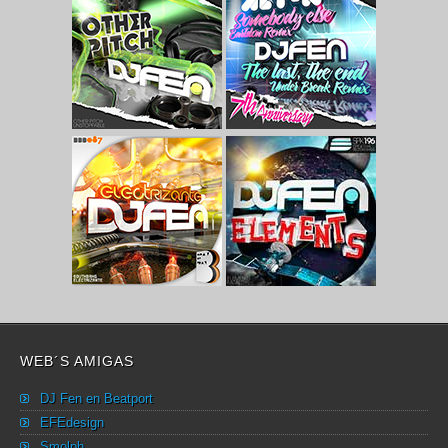
WEB´S AMIGAS
DJ Fen en Beatport
EFEdesign
Smolph