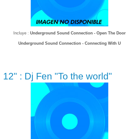
Incluye :
Underground Sound Connection - Open The Door
Underground Sound Connection - Connecting With U
12" : Dj Fen "To the world"