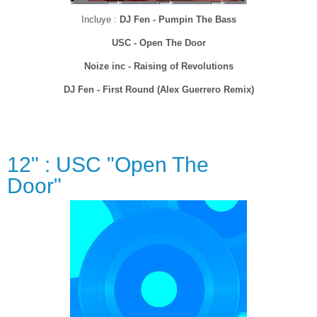
Incluye :
DJ Fen - Pumpin The Bass
USC - Open The Door
Noize inc - Raising of Revolutions
DJ Fen - First Round (Alex Guerrero Remix)
12" : USC "Open The
Door"