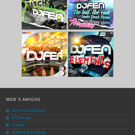
WEB´S AMIGAS
DJ Fen en Beatport
EFEdesign
Smolph
Spektra Recordings