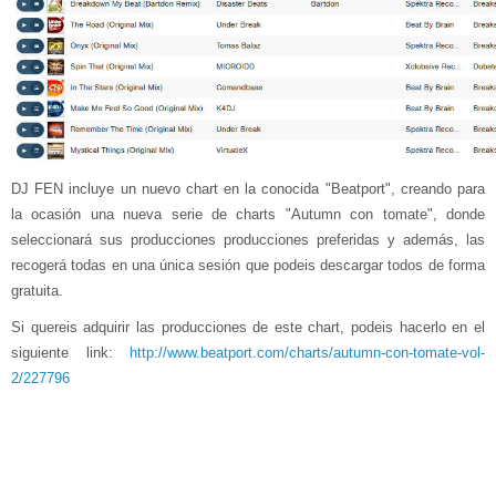
DJ FEN incluye un nuevo chart en la conocida "Beatport", creando para
la ocasión una nueva serie de charts "Autumn con tomate", donde
seleccionará sus producciones producciones preferidas y además, las
recogerá todas en una única sesión que podeis descargar todos de forma
gratuita.
Si quereis adquirir las producciones de este chart, podeis hacerlo en el
siguiente link:
http://www.beatport.com/charts/autumn-con-tomate-vol-
2/227796