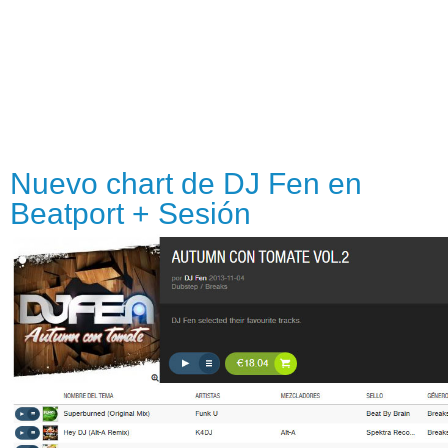
Nuevo chart de DJ Fen en
Beatport + Sesión