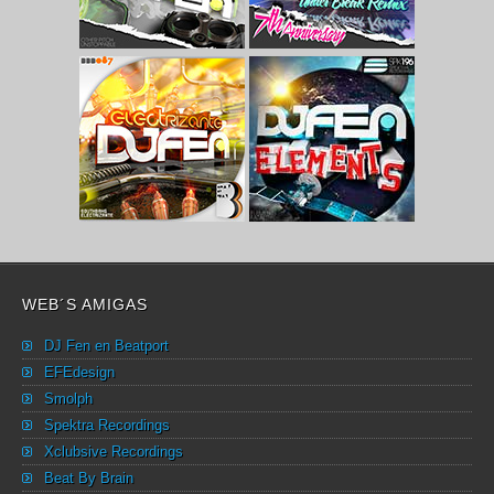
WEB´S AMIGAS
DJ Fen en Beatport
EFEdesign
Smolph
Spektra Recordings
Xclubsive Recordings
Beat By Brain